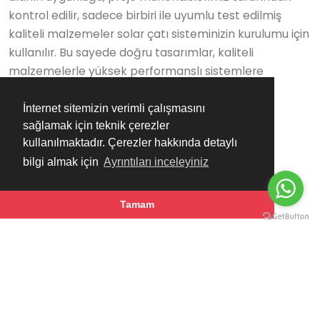
kontrol edilir, sadece birbiri ile uyumlu test edilmiş
kaliteli malzemeler solar çatı sisteminizin kurulumu için
kullanılır. Bu sayede doğru tasarımlar, kaliteli
malzemelerle yüksek performanslı sistemlere
dönüşmektedir.
İnternet sitemizin verimli çalışmasını
sağlamak için teknik çerezler
kullanılmaktadır. Çerezler hakkında detaylı
bilgi almak için
Ayrıntıları inceleyiniz
500
Tamam
Mutlu Müşteri
9